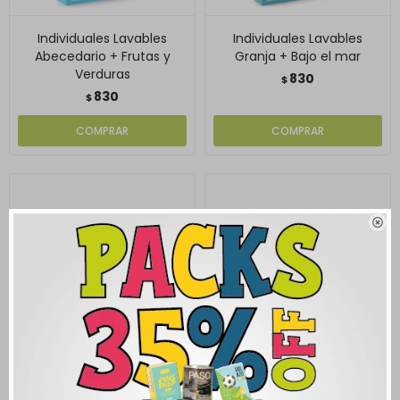
Individuales Lavables
Individuales Lavables
Abecedario + Frutas y
Granja + Bajo el mar
Verduras
830
$
830
$

Pasatiempo
Al ángulo