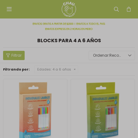

BLOCKS PARA 4 A 6 AÑOS
Recomendados
Filtrando por:
Edades:
4 a 6 años