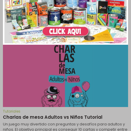
Tutoriales
Charlas de mesa Tutorial
Charlas de Mesa es el primer juego de chaupantallas que
incentiva la conversación, las risas, la confianza y la creación de
recuerdos entre padres e hijos.
Leer más
Tutoriales
Charlas de mesa Adultos vs Niños Tutorial
Un juego muy divertido con preguntas y desafíos para adultos y
niños. El objetivo principal es conseguir 10 cartas y competir entre