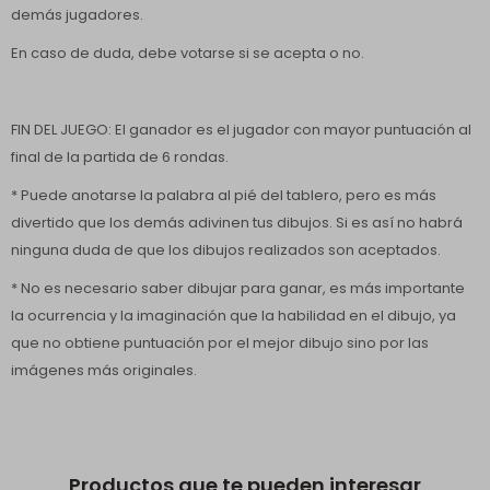
demás jugadores.
En caso de duda, debe votarse si se acepta o no.
FIN DEL JUEGO: El ganador es el jugador con mayor puntuación al
final de la partida de 6 rondas.
* Puede anotarse la palabra al pié del tablero, pero es más
divertido que los demás adivinen tus dibujos. Si es así no habrá
ninguna duda de que los dibujos realizados son aceptados.
* No es necesario saber dibujar para ganar, es más importante
la ocurrencia y la imaginación que la habilidad en el dibujo, ya
que no obtiene puntuación por el mejor dibujo sino por las
imágenes más originales.
Productos que te pueden interesar