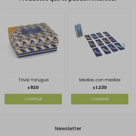
Trivia Yorugua
Medias con medias
920
1.230
$
$
Newsletter