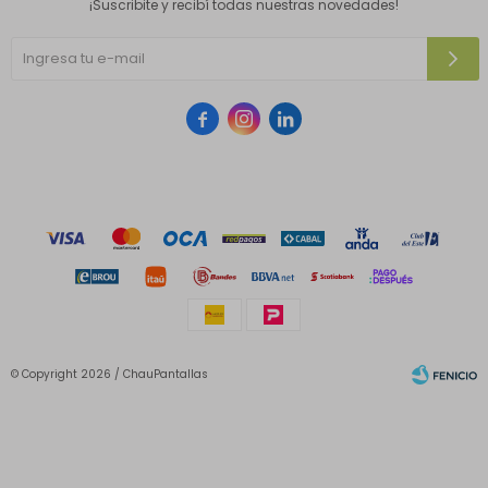
¡Suscribite y recibí todas nuestras novedades!



© Copyright 2026 / ChauPantallas