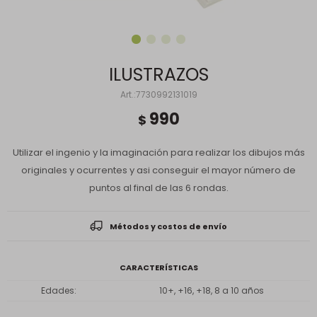
ILUSTRAZOS
7730992131019
990
$
Utilizar el ingenio y la imaginación para realizar los dibujos más
originales y ocurrentes y asi conseguir el mayor número de
puntos al final de las 6 rondas.
Métodos y costos de envío
CARACTERÍSTICAS
Edades
10+, +16, +18, 8 a 10 años