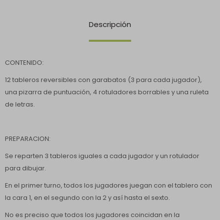
Descripción
CONTENIDO:
12 tableros reversibles con garabatos (3 para cada jugador),
una pizarra de puntuación, 4 rotuladores borrables y una ruleta
de letras.
PREPARACION:
Se reparten 3 tableros iguales a cada jugador y un rotulador
para dibujar.
En el primer turno, todos los jugadores juegan con el tablero con
la cara 1, en el segundo con la 2 y así hasta el sexto.
No es preciso que todos los jugadores coincidan en la