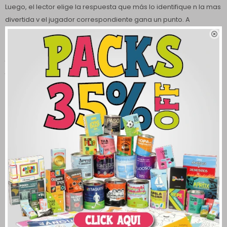
Luego, el lector elige la respuesta que más lo identifique n la mas
divertida v el jugador correspondiente gana un punto. A
continuación, cada jugador toma una nueva carta del mazo de

respuestas para mantener 10 cartas en su mano. Puntuación: El
jugador que puso la respuesta ganadora se lleva un punto. El
juego continúa rotando los turnos como lectores de preguntas
hasta
que se decida tinalizar.
*Se le puede agregar a esta modalidad la respuesta verdadera
del lector, luego de que se haya escogido una respueta del
resto de los participantes.
Modalidad 2: Respuestas sin cartas
En esta modalidad no se utilizan cartas de respuesta. Un jugador
es designado como lector de preguntas.
Desarrollo del juego: El lector selecciona una pregunta y la lee en
voz alta, respondiendo de manera auténtica con su propia