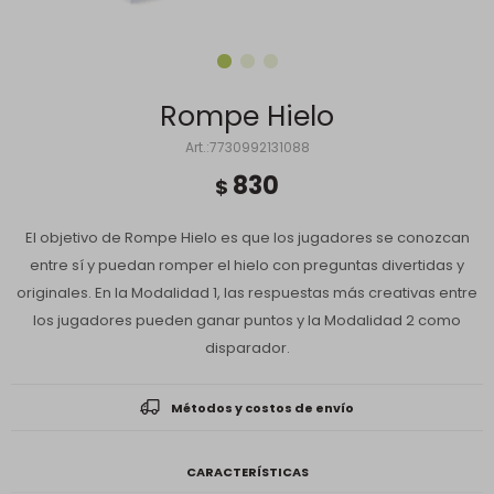
Rompe Hielo
7730992131088
830
$
El objetivo de Rompe Hielo es que los jugadores se conozcan
entre sí y puedan romper el hielo con preguntas divertidas y
originales. En la Modalidad 1, las respuestas más creativas entre
los jugadores pueden ganar puntos y la Modalidad 2 como
disparador.
Métodos y costos de envío
CARACTERÍSTICAS