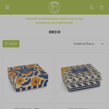

DECO
Recomendados