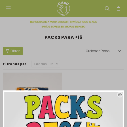

PACKS PARA +16
Recomendados
Filtrando por:
Edades:
+16
