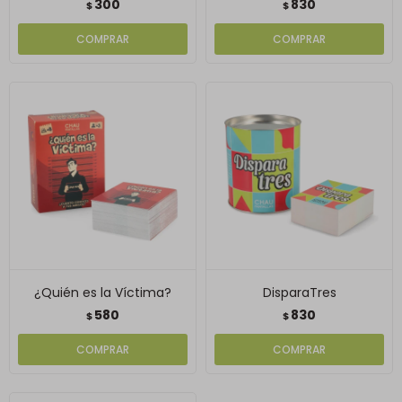
300
830
$
$
¿Quién es la Víctima?
DisparaTres
580
830
$
$