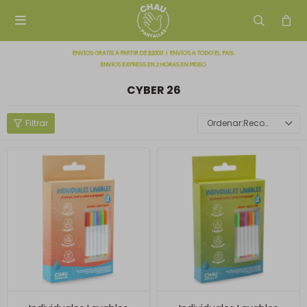

CYBER 26
Recomendados