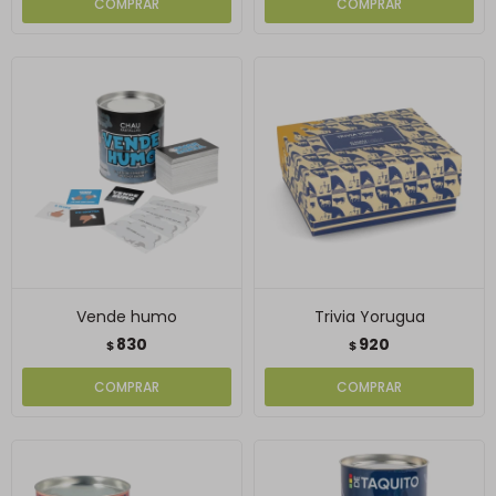
Vende humo
Trivia Yorugua
830
920
$
$