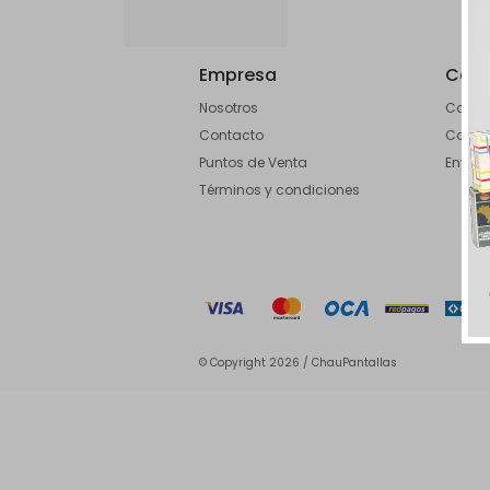
Empresa
Com
Nosotros
Como 
Contacto
Condi
Puntos de Venta
Envíos
Términos y condiciones
© Copyright 2026 / ChauPantallas