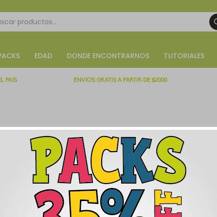
PACKS
EDAD
DONDE ENCONTRARNOS
TUTORIALES
4, Montevideo - Montevideo.