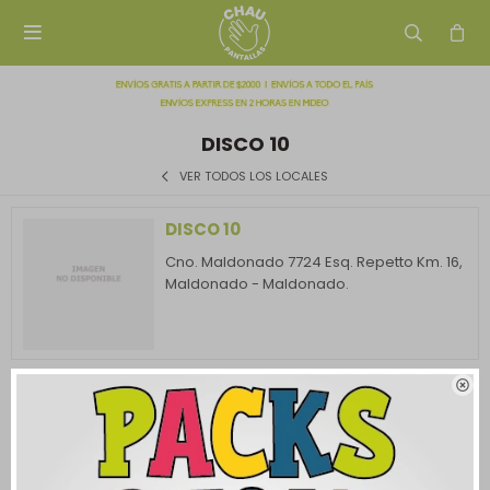

DISCO 10
VER TODOS LOS LOCALES
DISCO 10
Cno. Maldonado 7724 Esq. Repetto Km. 16,
Maldonado - Maldonado.
