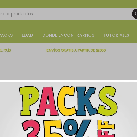
PACKS
EDAD
DONDE ENCONTRARNOS
TUTORIALES
R
Nueva Helvecia - Colonia.